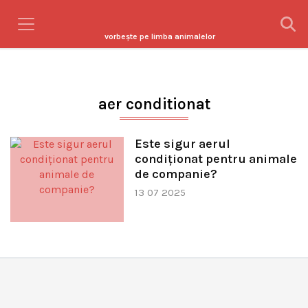
vorbeşte pe limba animalelor
aer conditionat
Este sigur aerul
condiționat pentru animale
de companie?
13 07 2025