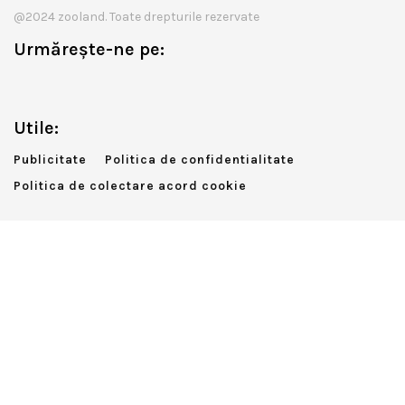
@2024 zooland. Toate drepturile rezervate
Urmărește-ne pe:
Utile:
Publicitate
Politica de confidentialitate
Politica de colectare acord cookie