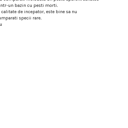
intr-un bazin cu pesti morti.
 calitate de incepator, este bine sa nu
umparati specii rare.
u