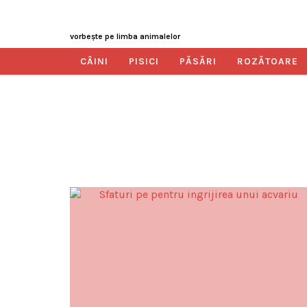
vorbeşte pe limba animalelor
CÂINI
PISICI
PĂSĂRI
ROZĂTOARE