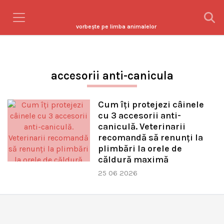
vorbeşte pe limba animalelor
accesorii anti-canicula
Cum îți protejezi câinele
cu 3 accesorii anti-
caniculă. Veterinarii
recomandă să renunți la
plimbări la orele de
căldură maximă
25 06 2026