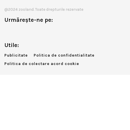
@2024 zooland. Toate drepturile rezervate
Urmărește-ne pe:
Utile:
Publicitate
Politica de confidentialitate
Politica de colectare acord cookie