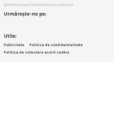
@2024 zooland. Toate drepturile rezervate
Urmărește-ne pe:
Utile:
Publicitate
Politica de confidentialitate
Politica de colectare acord cookie