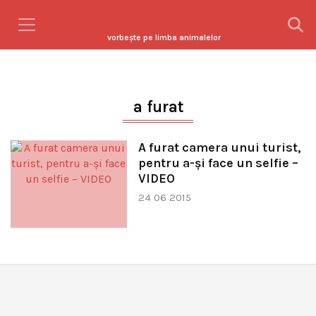
vorbeşte pe limba animalelor
a furat
A furat camera unui turist,
pentru a-și face un selfie –
VIDEO
24 06 2015