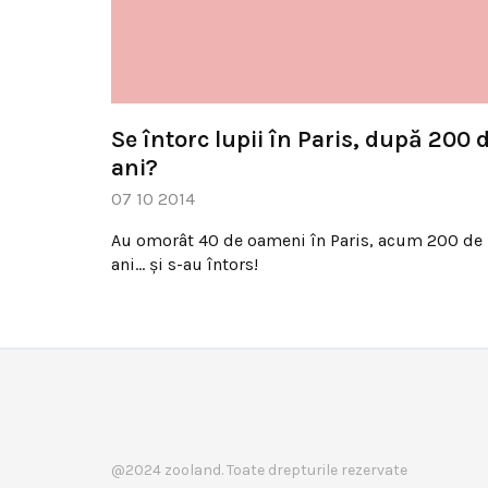
Se întorc lupii în Paris, după 200 
ani?
07 10 2014
Au omorât 40 de oameni în Paris, acum 200 de
ani… şi s-au întors!
@2024 zooland. Toate drepturile rezervate