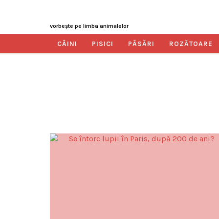
vorbeşte pe limba animalelor
CÂINI
PISICI
PĂSĂRI
ROZĂTOARE