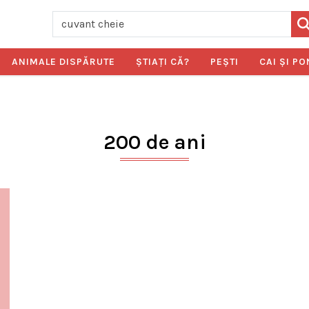
ANIMALE DISPĂRUTE
ŞTIAŢI CĂ?
PEŞTI
CAI ŞI PO
200 de ani