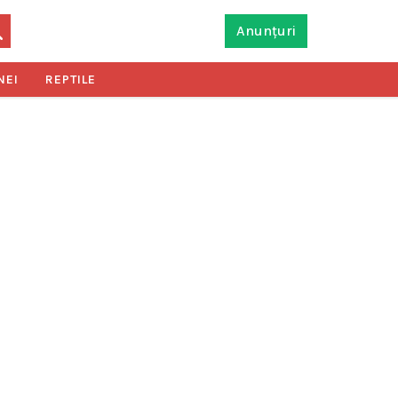
Anunțuri
NEI
REPTILE