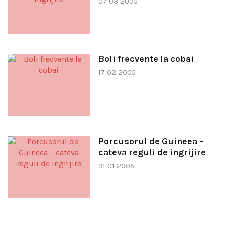
07 03 2005
Boli frecvente la cobai
17 02 2005
Porcusorul de Guineea –
cateva reguli de ingrijire
31 01 2005