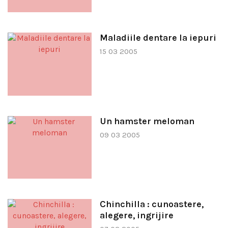
Maladiile dentare la iepuri
15 03 2005
Un hamster meloman
09 03 2005
Chinchilla : cunoastere,
alegere, ingrijire