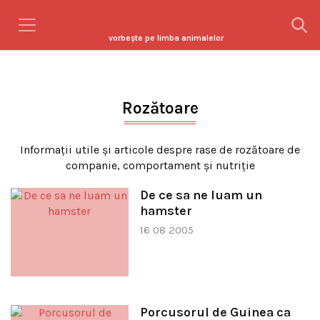
vorbeşte pe limba animalelor
Rozătoare
Informaţii utile şi articole despre rase de rozătoare de
companie, comportament şi nutriţie
De ce sa ne luam un
hamster
16 08 2005
Porcusorul de Guinea ca