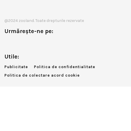
@2024 zooland. Toate drepturile rezervate
Urmărește-ne pe:
Utile:
Publicitate
Politica de confidentialitate
Politica de colectare acord cookie