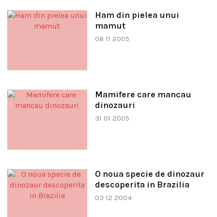
Ham din pielea unui
mamut
08 11 2005
Mamifere care mancau
dinozauri
31 01 2005
O noua specie de dinozaur
descoperita in Brazilia
03 12 2004