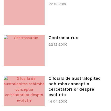
22 12 2006
Centrosaurus
22 12 2006
O fosila de australopitec
schimba conceptia
cercetatorilor despre
evolutie
14 04 2006