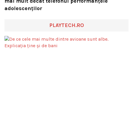
mai mult decât telefonul performanțele
adolescenților
PLAYTECH.RO