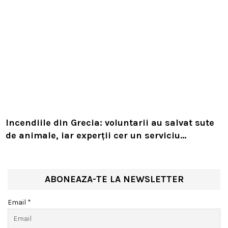
Incendiile din Grecia: voluntarii au salvat sute
de animale, iar experții cer un serviciu
european de intervenție
ABONEAZA-TE LA NEWSLETTER
Email *