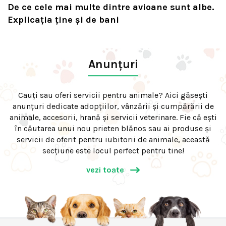
De ce cele mai multe dintre avioane sunt albe.
Explicația ține și de bani
Anunțuri
Cauți sau oferi servicii pentru animale? Aici găsești
anunțuri dedicate adopțiilor, vânzării și cumpărării de
animale, accesorii, hrană și servicii veterinare. Fie că ești
în căutarea unui nou prieten blănos sau ai produse și
servicii de oferit pentru iubitorii de animale, această
secțiune este locul perfect pentru tine!
vezi toate