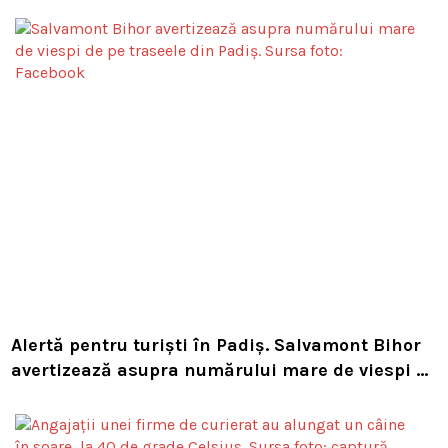
Alertă pentru turiști în Padiș. Salvamont Bihor
avertizează asupra numărului mare de viespi de
pe trasee